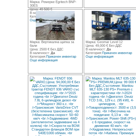
Марка: Ремерке Egritech BNP-
30ES
Цена: 49 500 €
В наличност:
Да
Категория:
Ремаркета
Още информация
Марка: Вертикална щипка за
Марка: Geomar Level 12
бали
Цена: 49,000 € Без ДДС
Цена: 2500 € Без ДДС
В наличност:
Да
В наличност:
Да
Категория:
Прикачен инвентар
Категория:
Прикачен инвентар
Още информация
Още информация