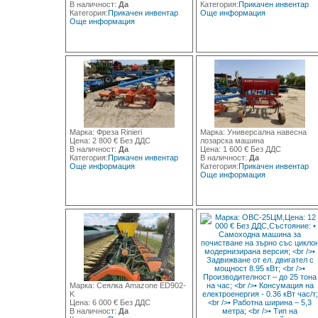
В наличност:
Да
Категория:
Прикачен инвентар
Категория:
Прикачен инвентар
Още информация
Още информация
Марка: Фреза Rinieri
Марка: Универсална навесна
Цена: 2 800 € Без ДДС
лозарска машина
В наличност:
Да
Цена: 1 600 € Без ДДС
Категория:
Прикачен инвентар
В наличност:
Да
Още информация
Категория:
Прикачен инвентар
Още информация
Марка: Сеялка Amazone ED902-
K
Цена: 6 000 € Без ДДС
В наличност:
Да