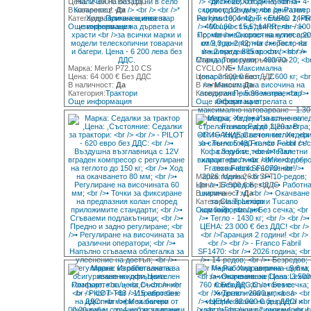
Цена: 2 300 € Без ДДС
В наличност:
Да
Категория:
Прикачен инвентар
Още информация
Марка: Тороразпръскачка
Марка: Merlo P72.10 CS
CYCLONE
Цена: 64 000 € Без ДДС
Цена: 2 500 € Без ДДС
В наличност:
Да
В наличност:
Да
Категория:
Трактори
Категория:
Прикачен инвентар
Още информация
Още информация
Марка: Merlo 26.6 SPT
Цена: 17 500 € Без ДДС
В наличност:
Да
Категория:
Трактори
Още информация