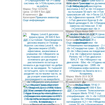
В наличност:
Да
Категория:
Трактори
Още информация
Марка: Плуг GOIZIN
Цена: 13 000 € Без ДДС
В наличност:
Да
Категория:
Прикачен инвентар
Още информация
Марка: Claas Axion 940
Цена: 110 000 € Без ДДС
В наличност:
Да
Категория:
Трактори
Още информация
Марка: Merlo 20.6 SCR
Цена: 10,500 € Без ДДС
В наличност:
Да
Категория:
Трактори
Още информация
Марка: Продълбочител Dragon 5