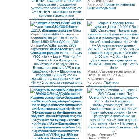
В наличност:
Да
Категория:
Прикачен инвентар
Още информация
Марка: Нови щипки за ролонни
бали с 1 х. ц.
Цена: 1 500 € Без ДДС
В наличност:
Да
Категория:
Сламопреси
Още информация
Марка: Сдвоени тесни джанти
Цена: 10 000 € Без ДДС
В наличност:
Да
Категория:
Трактори
Още информация
Марка: Overum 6F
Цена: 7 200 €